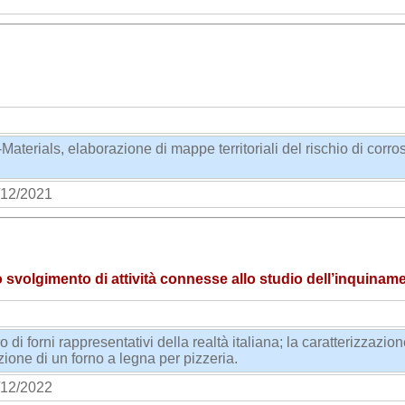
erials, elaborazione di mappe territoriali del rischio di corr
12/2021
olgimento di attività connesse allo studio dell’inquinament
ro di forni rappresentativi della realtà italiana; la caratterizzazi
ione di un forno a legna per pizzeria.
12/2022