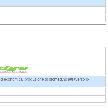
 ed economica, produzione di biometano attraverso lo