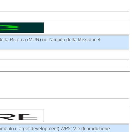
 della Ricerca (MUR) nell’ambito della Missione 4
giamento (Target development) WP2: Vie di produzione