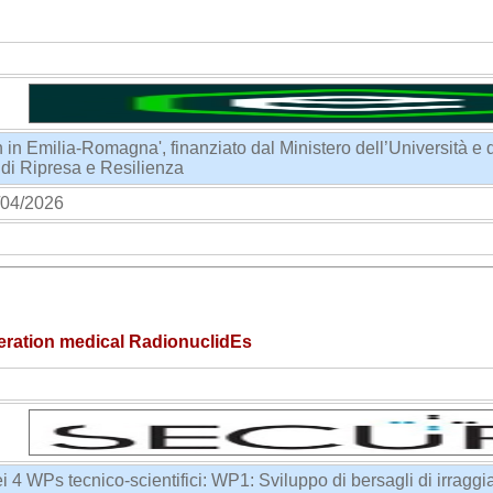
 in Emilia-Romagna', finanziato dal Ministero dell’Università e
di Ripresa e Resilienza
04/2026
eration medical RadionuclidEs
i 4 WPs tecnico-scientifici: WP1: Sviluppo di bersagli di irrag