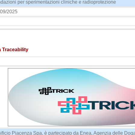
azioni per sperimentazioni cliniche e radioprotezione
09/2025
ecure-project/
Traceability
ificio Piacenza Spa, è partecipato da Enea, Agenzia delle Dogane