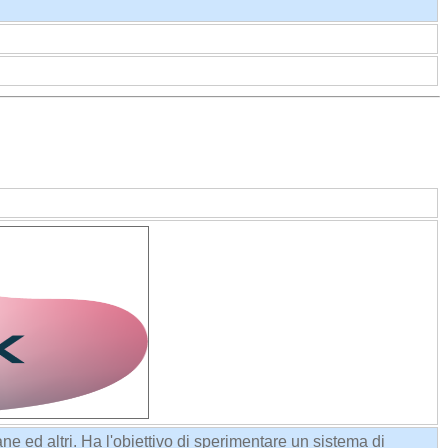
 ed altri. Ha l'obiettivo di sperimentare un sistema di