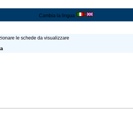
Cambia la lingua
lezionare le schede da visualizzare
ta