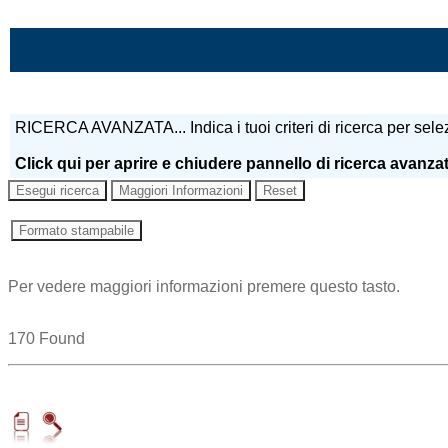
Vai al contenuto
RICERCA AVANZATA...
Indica i tuoi criteri di ricerca per se
Click qui per aprire e chiudere pannello di ricerca avanza
Per vedere maggiori informazioni premere questo tasto.
170 Found