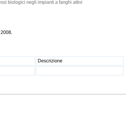
ssi biologici negli impianti a fanghi attivi
 2008.
Descrizione