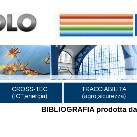
CROSS-TEC
TRACCIABILITA
(ICT,energia)
(agro,sicurezza)
BIBLIOGRAFIA prodotta dal
rafia