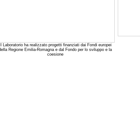
Il Laboratorio ha realizzato progetti finanziati dai Fondi europei
della Regione Emilia-Romagna e dal Fondo per lo sviluppo e la
coesione