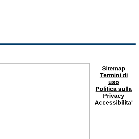
Sitemap
Termini di
uso
Politica sulla
Privacy
Accessibilita'