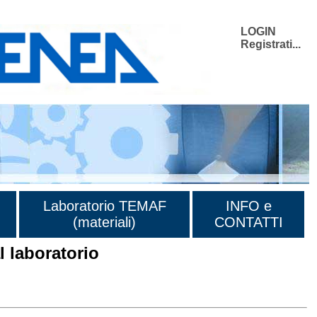
LOGIN
Registrati...
Laboratorio TEMAF
INFO e
(materiali)
CONTATTI
 laboratorio