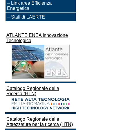
Link area Efficienza
Energetica
Staff di LAERTE
ATLANTE ENEA Innovazione
Tecnologica
Catalogo Regionale della
Ricerca (HTN)
Catalogo Regionale delle
Attrezzature per la ricerca (HTN)