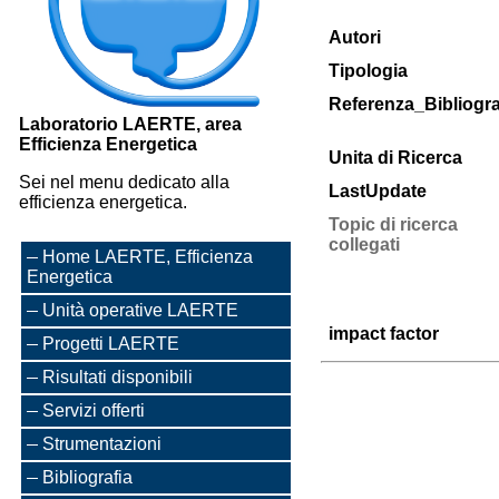
Autori
Tipologia
Referenza_Bibliogra
Laboratorio LAERTE, area
Efficienza Energetica
Unita di Ricerca
Sei nel menu dedicato alla
LastUpdate
efficienza energetica.
Topic di ricerca
collegati
Home LAERTE, Efficienza
Energetica
Unità operative LAERTE
impact factor
Progetti LAERTE
Risultati disponibili
Servizi offerti
Strumentazioni
Bibliografia