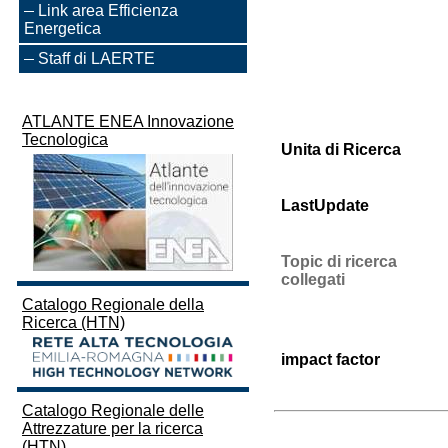
Link area Efficienza
Energetica
Staff di LAERTE
ATLANTE ENEA Innovazione
Tecnologica
Unita di Ricerca
LastUpdate
Topic di ricerca
collegati
Catalogo Regionale della
Ricerca (HTN)
impact factor
Catalogo Regionale delle
Attrezzature per la ricerca
(HTN)