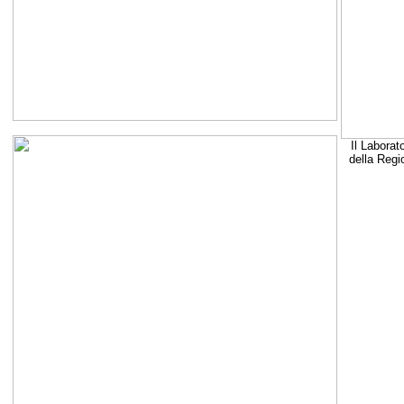
Il Laborat
della Regi