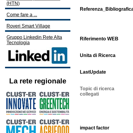
(HTN)
Referenza_Bibliografic
Come fare a ...
Roveri Smart Village
Gruppo Linkedin Rete Alta
Riferimento WEB
Tecnologia
Unita di Ricerca
LastUpdate
La rete regionale
Topic di ricerca
collegati
impact factor