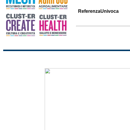
ReferenzaUnivoca