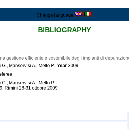
Change language
BIBLIOGRAPHY
 una gestione efficiente e sostenibile degli impianti di depurazi
i G., Manservisi A., Mello P.
Year
2009
eferee
 G., Manservisi A., Mello P.
, Rimini 28-31 ottobre 2009