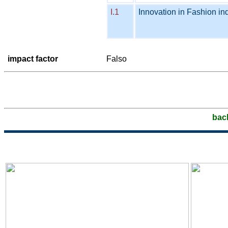
I.1
Innovation in Fashion in
impact factor
Falso
bac