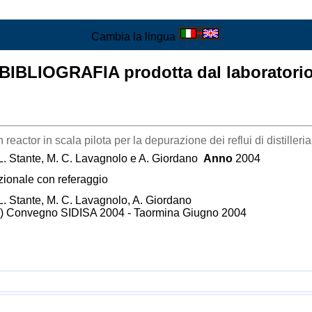
Cambia la lingua
BIBLIOGRAFIA prodotta dal laboratori
actor in scala pilota per la depurazione dei reflui di distilleria
L. Stante, M. C. Lavagnolo e A. Giordano
Anno
2004
zionale con referaggio
L. Stante, M. C. Lavagnolo, A. Giordano
del) Convegno SIDISA 2004 - Taormina Giugno 2004
i