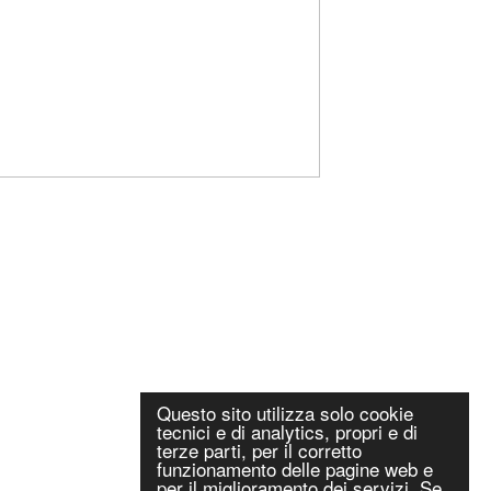
Questo sito utilizza solo cookie
tecnici e di analytics, propri e di
terze parti, per il corretto
funzionamento delle pagine web e
per il miglioramento dei servizi. Se