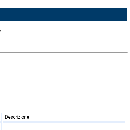
o
Descrizione