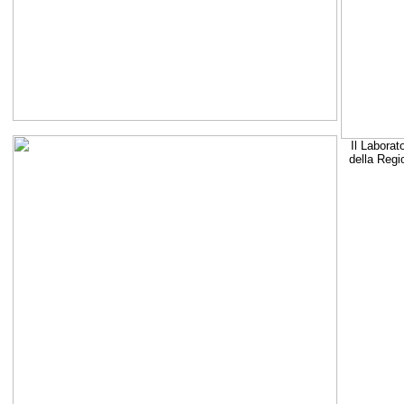
Il Laborat
della Regi