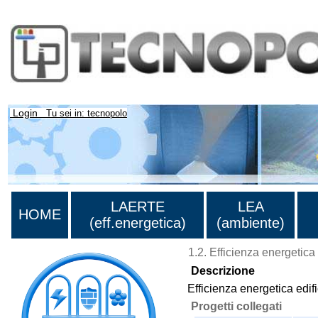
Login
Tu sei in: tecnopolo
LAERTE
LEA
HOME
(eff.energetica)
(ambiente)
1.2. Efficienza energetica 
Descrizione
Efficienza energetica edifi
Progetti collegati