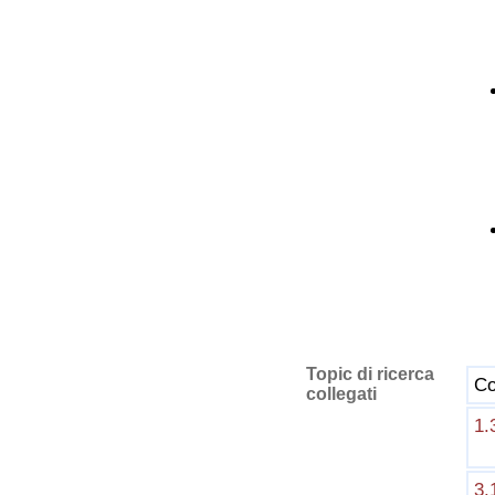
Topic di ricerca
Co
collegati
1.
3.