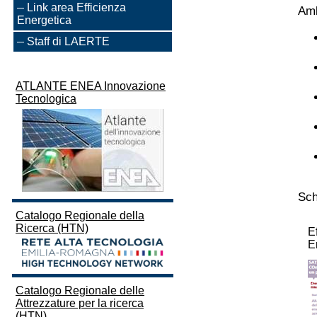
Link area Efficienza
Amb
Energetica
Staff di LAERTE
ATLANTE ENEA Innovazione
Tecnologica
Sch
Catalogo Regionale della
Ricerca (HTN)
E
E
Catalogo Regionale delle
Attrezzature per la ricerca
(HTN)