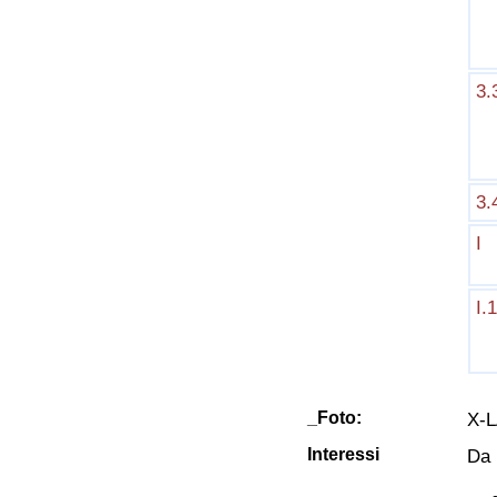
3.
3.
I
I.1
_Foto:
X-L
Interessi
Da 