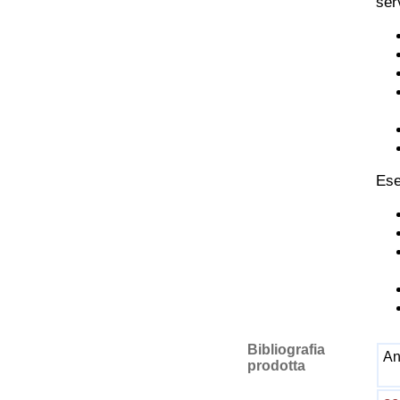
ser
Ese
Bibliografia
An
prodotta