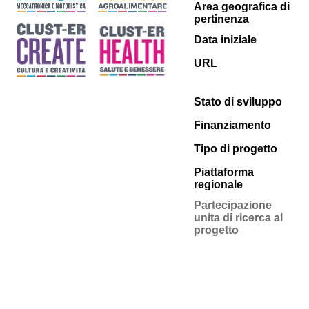
Area geografica di
pertinenza
Data iniziale
URL
Stato di sviluppo
Finanziamento
Tipo di progetto
Piattaforma
regionale
Partecipazione
unita di ricerca al
progetto