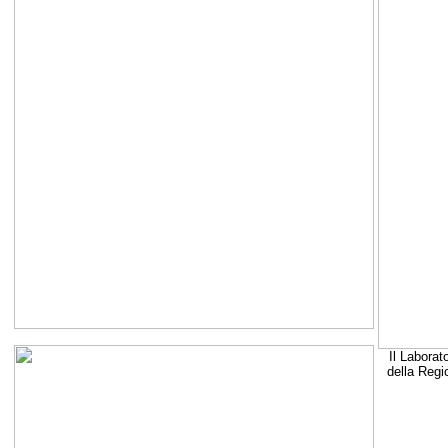
Il Laborat
della Regi