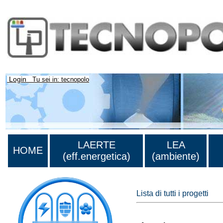
Login
Tu sei in: tecnopolo
LAERTE
LEA
HOME
(eff.energetica)
(ambiente)
Lista di tutti i progetti