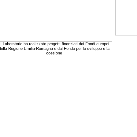
Il Laboratorio ha realizzato progetti finanziati dai Fondi europei
della Regione Emilia-Romagna e dal Fondo per lo sviluppo e la
coesione