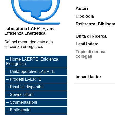
Autori
Tipologia
Referenza_Bibliogra
Laboratorio LAERTE, area
Efficienza Energetica
Unita di Ricerca
Sei nel menu dedicato alla
LastUpdate
efficienza energetica.
Topic di ricerca
collegati
Home LAERTE, Efficienza
Energetica
Unità operative LAERTE
impact factor
Progetti LAERTE
Risultati disponibili
Servizi offerti
Strumentazioni
Bibliografia