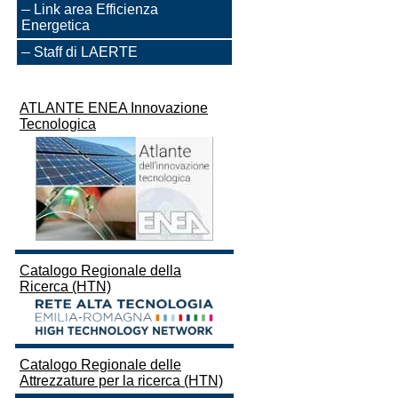
Link area Efficienza
Energetica
Staff di LAERTE
ATLANTE ENEA Innovazione
Tecnologica
Catalogo Regionale della
Ricerca (HTN)
Catalogo Regionale delle
Attrezzature per la ricerca (HTN)