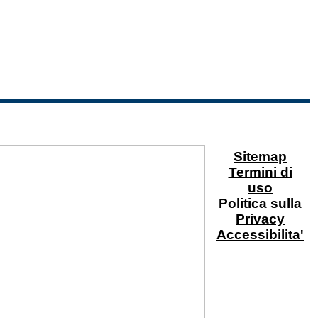
Sitemap
Termini di
uso
Politica sulla
Privacy
Accessibilita'