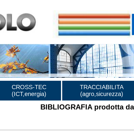
CROSS-TEC
TRACCIABILITA
(ICT,energia)
(agro,sicurezza)
BIBLIOGRAFIA prodotta dal
rafia