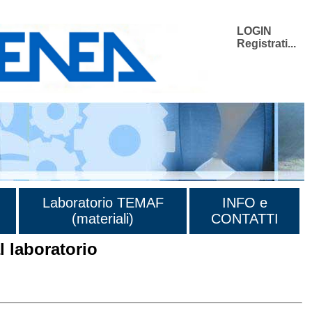
LOGIN
Registrati...
Laboratorio TEMAF
INFO e
(materiali)
CONTATTI
 laboratorio