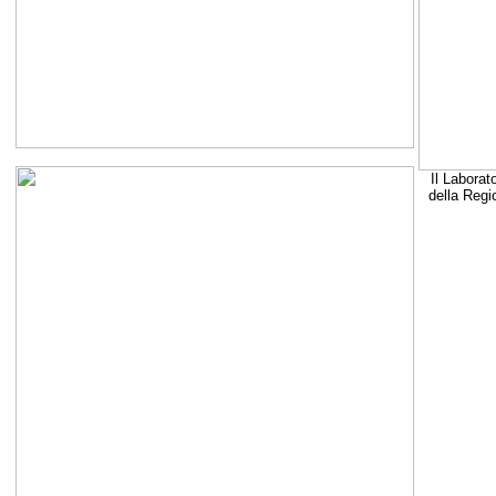
Il Laborat
della Regi