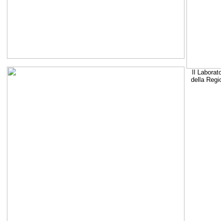
Il Laborat
della Regi