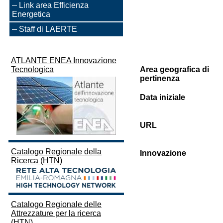
Link area Efficienza
Energetica
Staff di LAERTE
ATLANTE ENEA Innovazione
Tecnologica
Area geografica di
pertinenza
Data iniziale
URL
Catalogo Regionale della
Innovazione
Ricerca (HTN)
Catalogo Regionale delle
Attrezzature per la ricerca
(HTN)