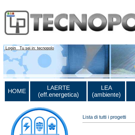
Login
Tu sei in: tecnopolo
LAERTE
LEA
HOME
(eff.energetica)
(ambiente)
Lista di tutti i progetti