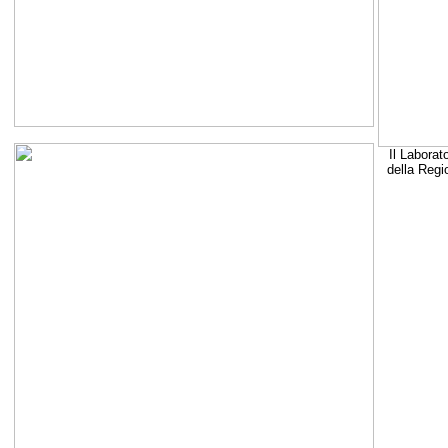
Il Laborat
della Regi