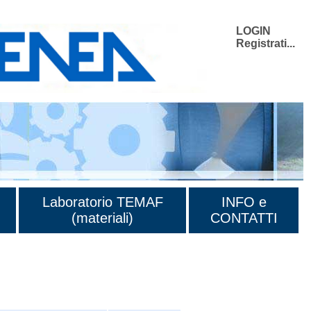
LOGIN
Registrati...
Laboratorio TEMAF
INFO e
(materiali)
CONTATTI