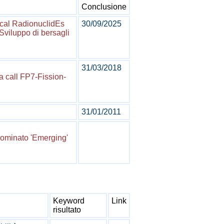
Conclusione
ical RadionuclidEs
30/09/2025
Sviluppo di bersagli
31/03/2018
a call FP7-Fission-
31/01/2011
nominato 'Emerging'
Keyword
Link
risultato