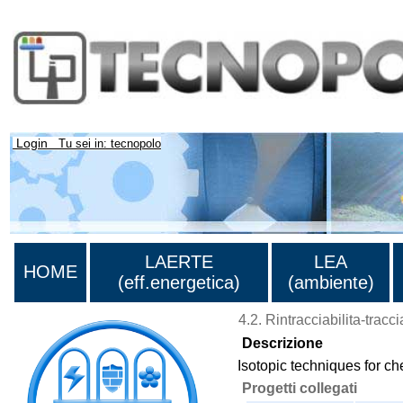
Login
Tu sei in: tecnopolo
LAERTE
LEA
HOME
(eff.energetica)
(ambiente)
4.2. Rintracciabilita-tracci
Descrizione
Isotopic techniques for ch
Progetti collegati