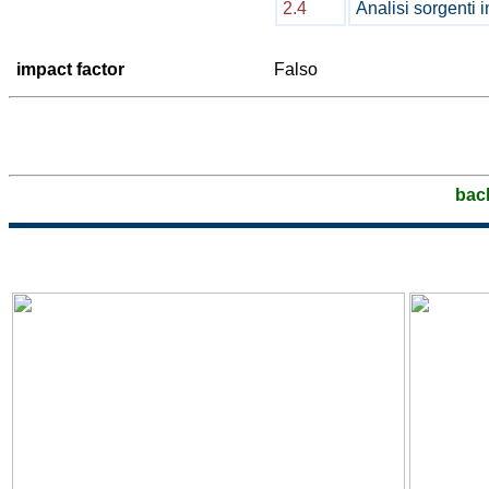
2.4
Analisi sorgenti 
impact factor
Falso
bac