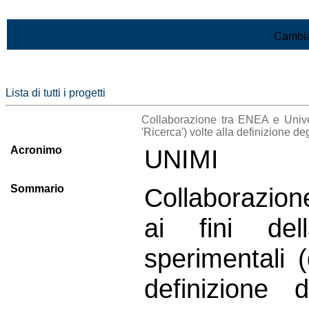
Vai al contenuto
Cambia
Lista di tutti i progetti
Collaborazione tra ENEA e Univers
'Ricerca') volte alla definizione deg
Acronimo
UNIMI
Sommario
Collaborazion
ai fini del
sperimentali (
definizione d