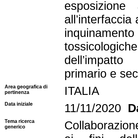
esposizione 
all’interfaccia 
inquinament
tossicologi
dell’impatto
primario e se
Area geografica di
ITALIA
pertinenza
Data iniziale
11/11/2020
Da
Tema ricerca
Collaborazion
generico