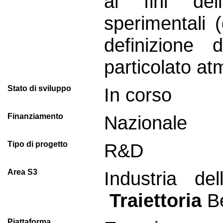
ai fini del
sperimentali (
definizione d
particolato at
Stato di sviluppo
In corso
Finanziamento
Nazionale
Tipo di progetto
R&D
Area S3
Industria de
Traiettoria
Be
Piattaforma