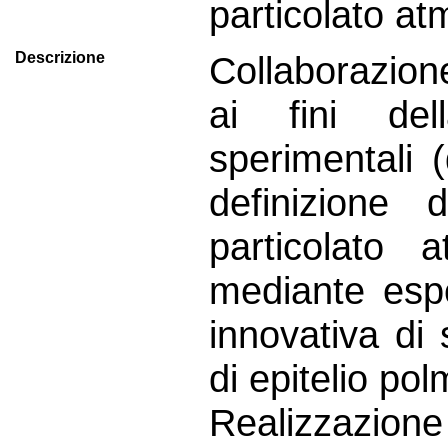
particolato at
Descrizione
Collaborazion
ai fini del
sperimentali (
definizione d
particolato 
mediante esp
innovativa di 
di epitelio p
Realizzazi