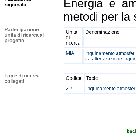
Energia e a
regionale
metodi per la s
Partecipazione
Unita
Denominazione
unita di ricerca al
di
progetto
ricerca
MIA
Inquinamento atmosferi
caratterizzazione Inquin
Topic di ricerca
Codice
Topic
collegati
2.7
Inquinamento atmosfer
bac