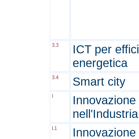
3.3
ICT per effic
energetica
3.4
Smart city
I
Innovazione
nell'Industria
I.1
Innovazione