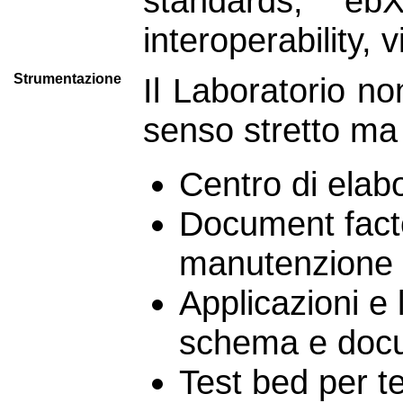
standards, eb
interoperability, 
Strumentazione
Il Laboratorio no
senso stretto ma 
Centro di elabo
Document facto
manutenzione 
Applicazioni e 
schema e doc
Test bed per t