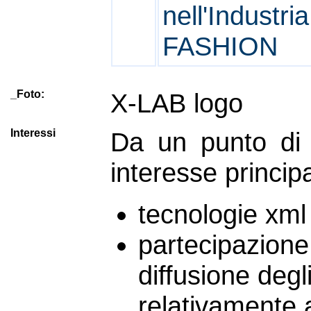
nell'Industria
FASHION
_Foto:
X-LAB logo
Interessi
Da un punto di v
interesse principa
tecnologie xm
partecipazione 
diffusione degl
relativamente