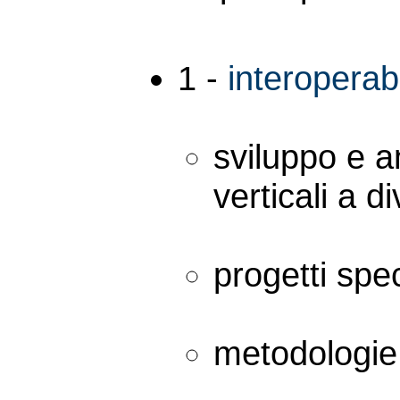
1 -
interoperabi
sviluppo e an
verticali a div
progetti spec
metodologie p