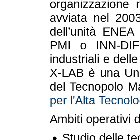
organizzazione no
avviata nel 2003
dell’unità ENE
PMI o INN-DIFF
industriali e dell
X-LAB è una Uni
del Tecnopolo Ma
per l'Alta Tecnol
Ambiti operativi 
Studio delle te