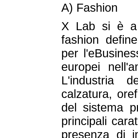
A) Fashion
X Lab si è a 
fashion defin
per l'eBusines
europei nell'
L'industria 
calzatura, oref
del sistema p
principali cara
presenza di i