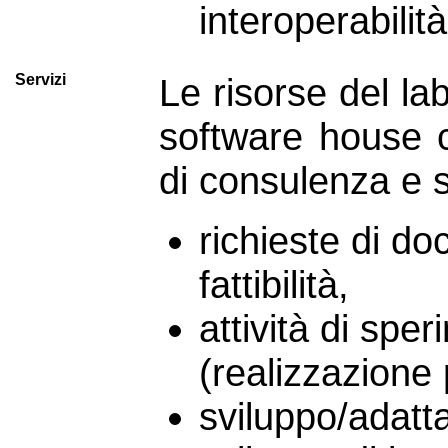
interoperabilit
Servizi
Le risorse del lab
software house c
di consulenza e s
richieste di d
fattibilità,
attività di spe
(realizzazione 
sviluppo/adatt