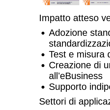
Impatto atteso ve
Adozione stand
standardizzaz
Test e misura d
Creazione di u
all’eBusiness
Supporto indi
Settori di applica