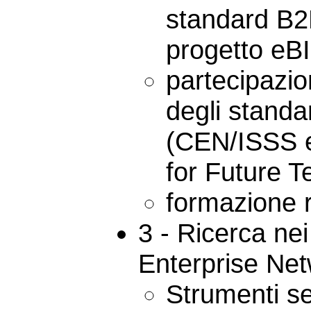
standard B2
progetto eB
partecipazio
degli standar
(CEN/ISSS e
for Future Te
formazione r
3 - Ricerca nei
Enterprise Net
Strumenti s