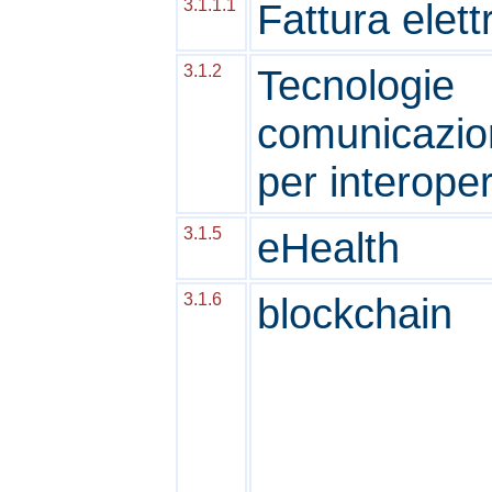
3.1.1.1
Fattura elett
3.1.2
Tecnologie
comunicazio
per interoper
3.1.5
eHealth
3.1.6
blockchain