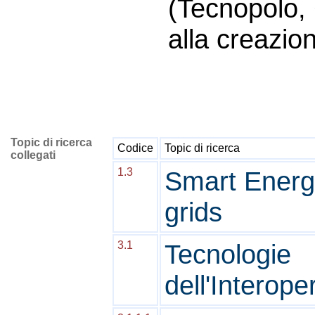
(Tecnopolo,
alla creazione
Topic di ricerca
Codice
Topic di ricerca
collegati
1.3
Smart Energ
grids
3.1
Tecnologie
dell'Interoper