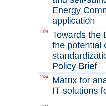
Energy Commu
application
2024
Towards the D
the potential 
standardizati
Policy Brief
2024
Matrix for an
IT solutions f