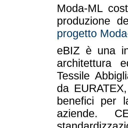
Moda-ML costit
produzione de
progetto Mod
eBIZ è una in
architettura 
Tessile Abbig
da EURATEX, 
benefici per l
aziende. C
standardizzazi