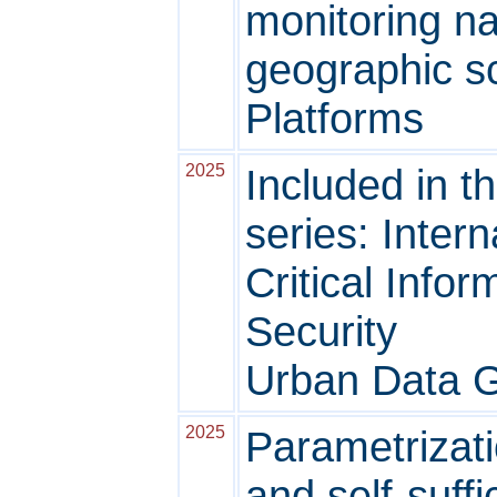
monitoring nat
geographic sc
Platforms
2025
Included in t
series: Inter
Critical Infor
Security
Urban Data 
2025
Parametrizati
and self-suff