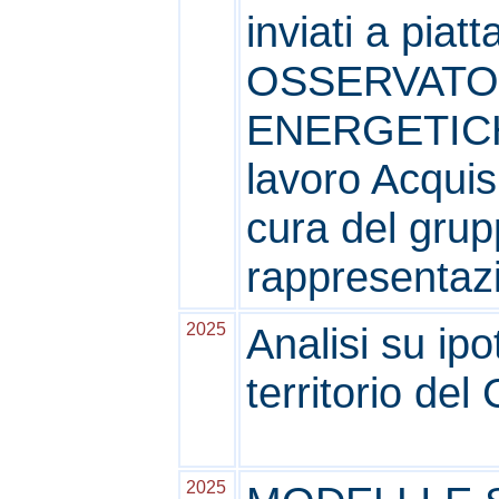
inviati a pia
OSSERVATO
ENERGETICHE
lavoro Acquis
cura del grupp
rappresentaz
2025
Analisi su ipo
territorio del
2025