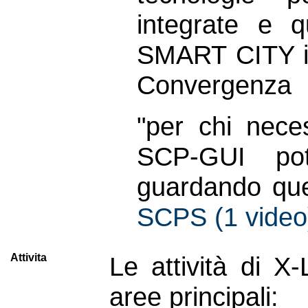
integrate e qu
SMART CITY it
Convergenza
"per chi nece
SCP-GUI pot
guardando ques
SCPS (1 video
Attivita
Le attività di X
aree principali: