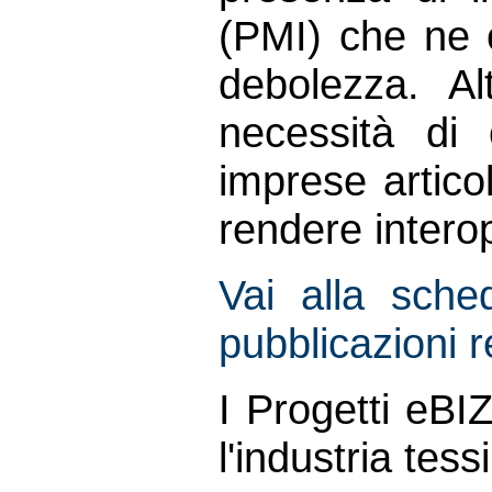
(PMI) che ne 
debolezza. Al
necessità di 
imprese artico
rendere interop
Vai alla sched
pubblicazioni r
I Progetti eB
l'industria tes