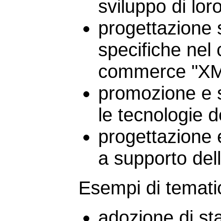
sviluppo di loro
progettazione 
specifiche nel 
commerce "XM
promozione e sv
le tecnologie de
progettazione 
a supporto dell
Esempi di temati
adozione di sta