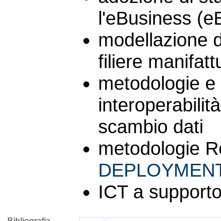
l'eBusiness (e
modellazione de
filiere manifatt
metodologie e s
interoperabilit
scambio dati
metodologie R
DEPLOYMEN
ICT a supporto 
Bibliografia