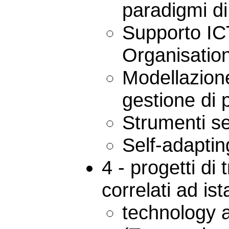
paradigmi di
Supporto IC
Organisation
Modellazione
gestione di 
Strumenti se
Self-adaptin
4 - progetti di
correlati ad ist
technology a