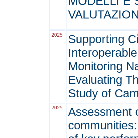
MODELLI E 
VALUTAZION
2025
Supporting C
Interoperable
Monitoring Na
Evaluating T
Study of Cam
2025
Assessment o
communities: