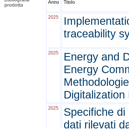
Anno
Titolo
prodotta
2025
Implementatio
traceability s
2025
Energy and Di
Energy Commu
Methodologie
Digitalization 
2025
Specifiche di
dati rilevati d