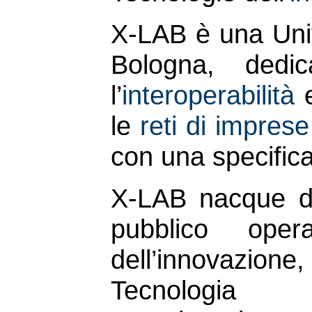
X-LAB è una Unit
Bologna, dedi
l’
interoperabilità
e
le
reti di imprese
con una specifica 
X-LAB nacque da
pubblico ope
dell’innovazio
Tecnologia d