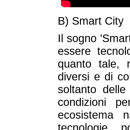
B) Smart City
Il sogno 'Smart
essere tecnol
quanto tale, 
diversi e di c
soltanto dell
condizioni p
ecosistema n
tecnologie p