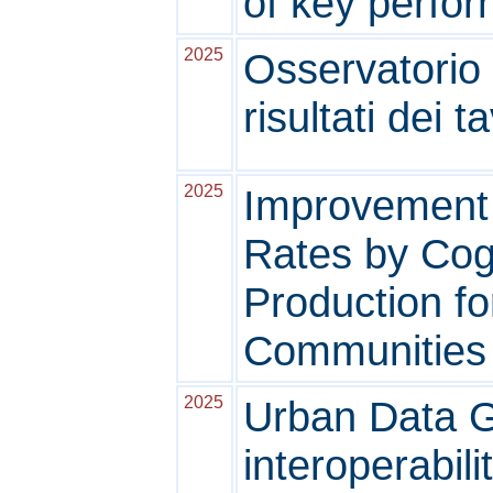
of key perfor
2025
Osservatorio
risultati dei t
2025
Improvement 
Rates by Cog
Production f
Communities
2025
Urban Data 
interoperabil