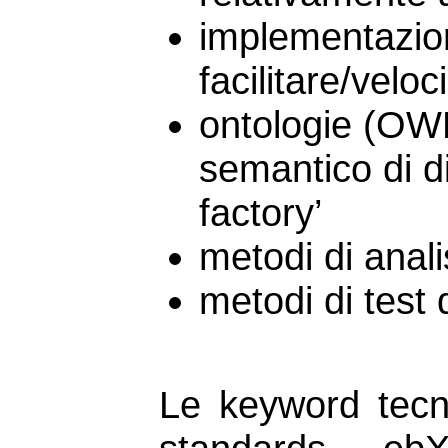
implementazion
facilitare/veloc
ontologie (OWL
semantico di d
factory’
metodi di analis
metodi di test d
Le keyword tec