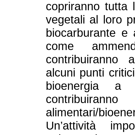
copriranno tutta l
vegetali al loro 
biocarburante e a
come ammenda
contribuiranno a
alcuni punti criti
bioenergia a 
contribuiranno
alimentari/bioene
Un’attività im