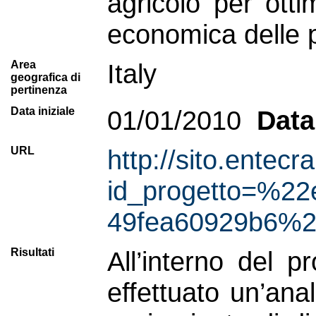
agricolo per otti
economica delle pr
Area
Italy
geografica di
pertinenza
Data iniziale
01/01/2010
Data
URL
http://sito.entecr
id_progetto=%22
49fea60929b6%2
Risultati
All’interno del 
effettuato un’ana