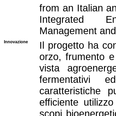
from an Italian an
Integrated E
Management and 
Innovazione
Il progetto ha cont
orzo, frumento e
vista agroenerg
fermentativi e
caratteristiche 
efficiente utiliz
scopi bioenergetic