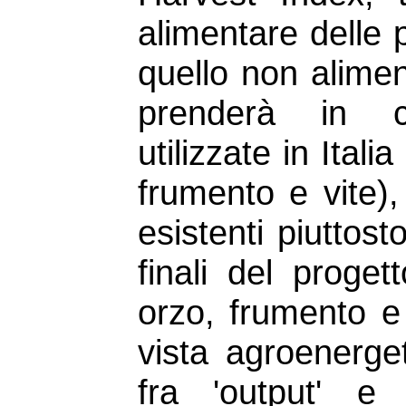
alimentare delle p
quello non aliment
prenderà in c
utilizzate in Ital
frumento e vite), 
esistenti piuttost
finali del progett
orzo, frumento e
vista agroenerge
fra 'output' e 