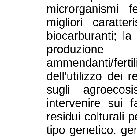
microrganismi fe
migliori caratte
biocarburanti; la 
produzione
ammendanti/fert
dell’utilizzo dei 
sugli agroecosi
intervenire sui f
residui colturali 
tipo genetico, ge