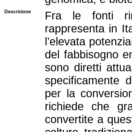
Descrizione
Fra le fonti r
rappresenta in It
l’elevata potenzia
del fabbisogno en
sono diretti attu
specificamente d
per la conversio
richiede che gra
convertite a ques