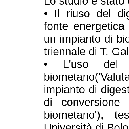
Lo studio è stato
• Il riuso del 
fonte energetica 
un impianto di bi
triennale di T. Ga
• L'uso del 
biometano('Valut
impianto di diges
di conversione 
biometano'), t
Università di Bol