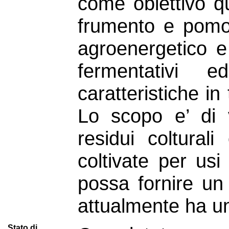
come obiettivo que
frumento e pomod
agroenergetico e 
fermentativi e
caratteristiche in
Lo scopo e’ di va
residui coltural
coltivate per usi
possa fornire un
attualmente ha un 
Stato di