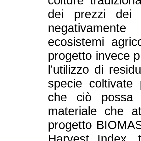
colture tradizio
dei prezzi dei 
negativamente 
ecosistemi agric
progetto invece p
l’utilizzo di resi
specie coltivate 
che ciò possa 
materiale che at
progetto BIOMASS
Harvest Index, 