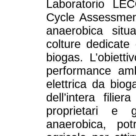
Laboratorio LECO
Cycle Assessment
anaerobica situ
colture dedicate 
biogas. L’obietti
performance amb
elettrica da bioga
dell’intera filie
proprietari e g
anaerobica, pot