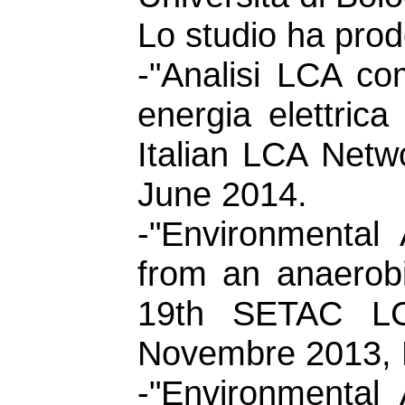
Lo studio ha prodo
-"Analisi LCA co
energia elettric
Italian LCA Netw
June 2014.
-"Environmental 
from an anaerobi
19th SETAC LC
Novembre 2013, R
-"Environmental 