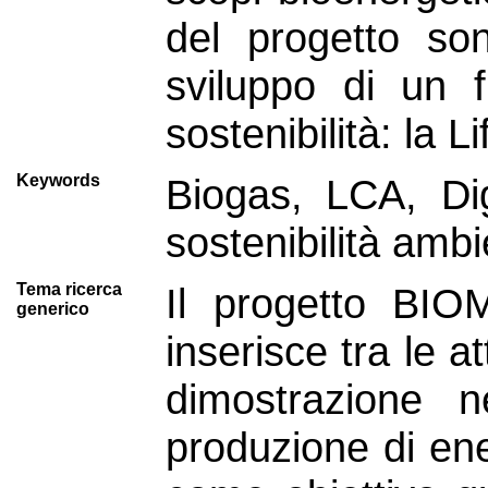
del progetto son
sviluppo di un f
sostenibilità: la L
Keywords
Biogas, LCA, Dig
sostenibilità ambi
Tema ricerca
Il progetto BIO
generico
inserisce tra le a
dimostrazione n
produzione di ene