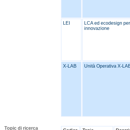
LEI
LCA ed ecodesign per 
innovazione
X-LAB
Unità Operativa X-LA
Topic di ricerca