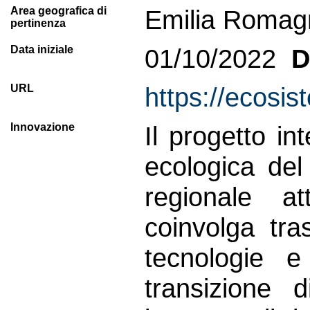
Area geografica di
Emilia Romag
pertinenza
Data iniziale
01/10/2022
D
URL
https://ecosiste
Innovazione
Il progetto in
ecologica de
regionale a
coinvolga tras
tecnologie 
transizione d