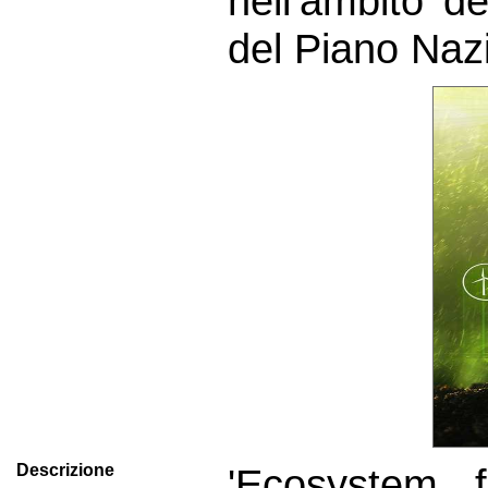
nell’ambito 
del Piano Nazi
Descrizione
'Ecosystem f