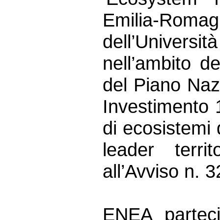
Emilia-Romag
dell’Univer
nell’ambito 
del Piano Naz
Investimento 
di ecosistemi 
leader terri
all’Avviso n. 
ENEA parteci