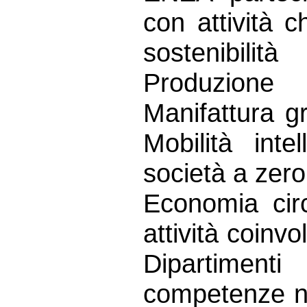
con attività c
sostenibilit
Produzione
Manifattura gr
Mobilità int
società a zero
Economia cir
attività coinv
Dipartiment
competenze ne