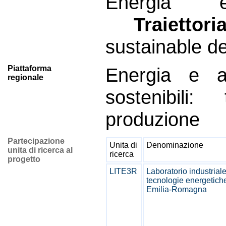
Energia e
Traiettori
sustainable d
Piattaforma
Energia e 
regionale
sostenibili
produzione
Partecipazione
Unita di
Denominazione
unita di ricerca al
ricerca
progetto
LITE3R
Laboratorio industrial
tecnologie energetic
Emilia-Romagna