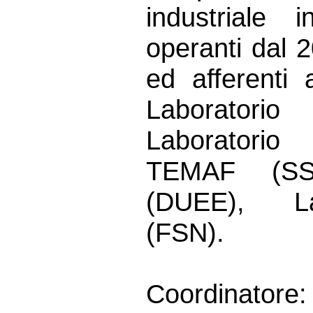
industriale 
operanti dal 
ed afferenti 
Laborator
Laboratorio
TEMAF (SSP
(DUEE), La
(FSN).
Coordinatore