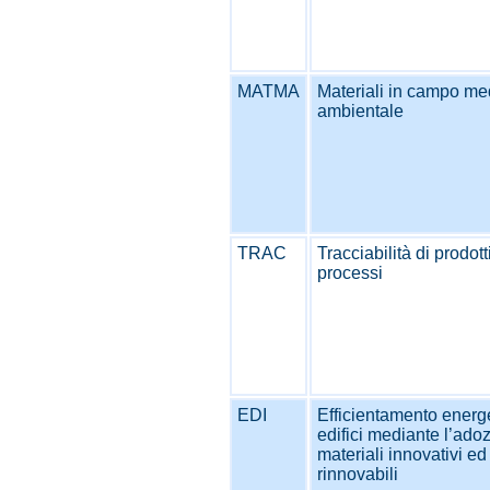
MATMA
Materiali in campo me
ambientale
TRAC
Tracciabilità di prodott
processi
EDI
Efficientamento energe
edifici mediante l’ado
materiali innovativi e
rinnovabili