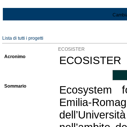
Vai al contenuto
Cambia
Lista di tutti i progetti
ECOSISTER
Acronimo
ECOSISTER
Sommario
Ecosystem fo
Emilia-Romag
dell’Univer