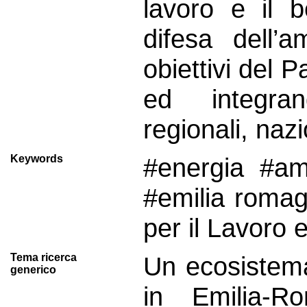
lavoro e il 
difesa dell’
obiettivi del P
ed integra
regionali, naz
Keywords
#energia #am
#emilia romag
per il Lavoro e
Tema ricerca
Un ecosistema
generico
in Emilia-Ro