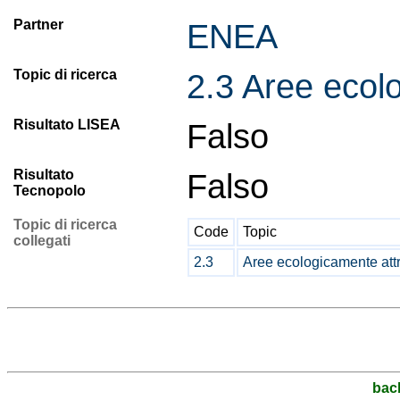
Partner
ENEA
Topic di ricerca
2.3 Aree ecol
Risultato LISEA
Falso
Risultato
Falso
Tecnopolo
Topic di ricerca
Code
Topic
collegati
2.3
Aree ecologicamente att
bac