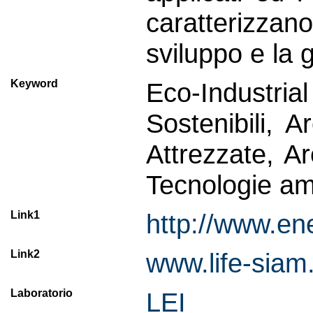
caratterizza
sviluppo e la g
Keyword
Eco-Industr
Sostenibili, 
Attrezzate, A
Tecnologie amb
Link1
http://www.ene
Link2
www.life-siam
Laboratorio
LEI