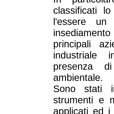
classificati 
l'essere un
insediamento
principali a
industriale 
presenza d
ambientale.
Sono stati in
strumenti e m
applicati ed 