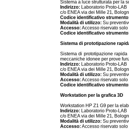
Sistema a luce strutturata per la 
Indirizzo:
Laboratorio Proto-LAB
c/o ENEA via dei Mille 21, Bolog
Codice identificativo strumento
Modalità di utilizzo:
Su preventivo
Accesso:
Accesso riservato solo a
Codice identificativo strumento
Sistema di prototipazione rapid
Sistema di prototipazione rapida 
meccaniche idonee per prove funzi
Indirizzo:
Laboratorio Proto-LAB
c/o ENEA via dei Mille 21, Bolog
Modalità di utilizzo:
Su preventivo
Accesso:
Accesso riservato solo a
Codice identificativo strumento
Workstation per la grafica 3D
Workstation HP Z1 G9 per la elab
Indirizzo:
Laboratorio Proto-LAB
c/o ENEA via dei Mille 21, Bolog
Modalità di utilizzo:
Su preventivo
Accesso:
Accesso riservato solo a