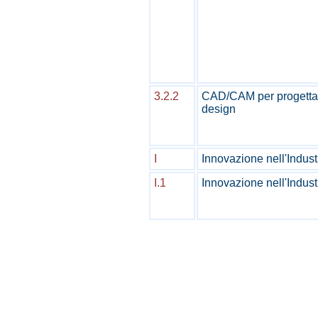
3.2.2
CAD/CAM per progettaz
design
I
Innovazione nell'Indust
I.1
Innovazione nell'Indus