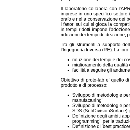
Il laboratorio collabora con l'AP
imprese in uno specifico settore i
orafo e nella conservazione dei ben
i fattori sui cui si gioca la comp
in tempi ridotti impone l'adozion
riduzioni dei tempi di ideazione, 
Tra gli strumenti a supporto del
l'Ingegneria Inversa (RE). La loro
riduzione dei tempi e dei cos
miglioramento della qualità 
facilità a seguire gli andam
Obiettivo di proto-lab e’ quello 
prodotto e di processo:
Sviluppo di metodologie per
manufacturing'
Sviluppo di metodologie per
SDS (SubDivisionSurface) pe
Definizione degli ambiti app
programming', per la traduzi
Definizione di 'best practice