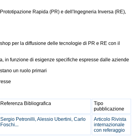
a Prototipazione Rapida (PR) e dell'Ingegneria Inversa (RE),
kshop per la diffusione delle tecnologie di PR e RE con il
ra, in funzione di esigenze specifiche espresse dalle aziende
estano un ruolo primari
eresse
Referenza Bibliografica
Tipo
pubblicazione
Sergio Petronilli, Alessio Ubertini, Carlo
Articolo Rivista
Foschi...
internazionale
con referaggio