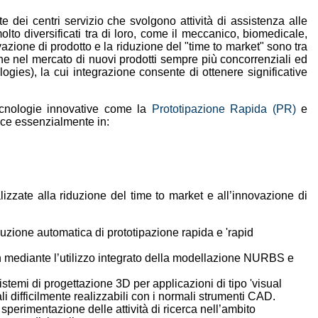
e dei centri servizio che svolgono attività di assistenza alle
olto diversificati tra di loro, come il meccanico, biomedicale,
ovazione di prodotto e la riduzione del "time to market" sono tra
zione nel mercato di nuovi prodotti sempre più concorrenziali ed
ies), la cui integrazione consente di ottenere significative
tecnologie innovative come la
Prototipazione Rapida (PR)
e
duce essenzialmente in:
lizzate alla riduzione del time to market e all’innovazione di
uzione automatica di prototipazione rapida e 'rapid
n mediante l’utilizzo integrato della modellazione NURBS e
stemi di progettazione 3D per applicazioni di tipo 'visual
 difficilmente realizzabili con i normali strumenti CAD.
 sperimentazione delle attività di ricerca nell’ambito