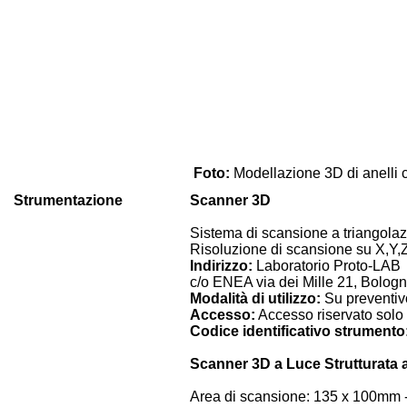
Foto:
Modellazione 3D di anelli 
Strumentazione
Scanner 3D
Sistema di scansione a triangolazi
Risoluzione di scansione su X,Y,Z
Indirizzo:
Laboratorio Proto-LAB
c/o ENEA via dei Mille 21, Bolog
Modalità di utilizzo:
Su preventivo
Accesso:
Accesso riservato solo a
Codice identificativo strumento
Scanner 3D a Luce Strutturata 
Area di scansione: 135 x 100mm -