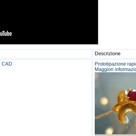
Descrizione
 e CAD
Prototipazione rap
Maggiori informazi