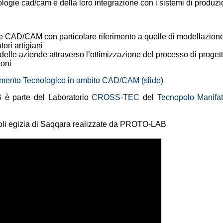
ologie cad/cam e della loro integrazione con i sistemi di produzi
e CAD/CAM con particolare riferimento a quelle di modellazione 
ori artigiani
delle aziende attraverso l’ottimizzazione del processo di progett
ioni
rimento Tecnologico in ambito CAD/CAM (slide)
è parte del Laboratorio
CROSS-TEC
del
Tecnopolo Manifat
oli egizia di Saqqara realizzate da PROTO-LAB