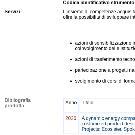
Codice identificativo strumento
Servizi
L'insieme di competenze acquisite 
offre la possibilità di sviluppare in
azioni di sensibilizzazione i
coinvolgimento delle istituzio
azioni di trasferimento tecn
partecipazione a progetti naz
svolgimento di corsi di forma
Bibliografia
Anno
Titolo
prodotta
2026
A dynamic energy compari
customized product desig
Projects: Ecosister, Sp