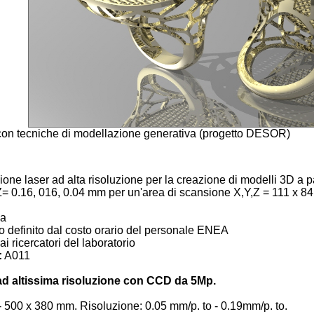
con tecniche di modellazione generativa (progetto DESOR)
one laser ad alta risoluzione per la creazione di modelli 3D a pa
= 0.16, 016, 0.04 mm per un'area di scansione X,Y,Z = 111 x 84
na
 definito dal costo orario del personale ENEA
i ricercatori del laboratorio
:
A011
ad altissima risoluzione con CCD da 5Mp.
 500 x 380 mm. Risoluzione: 0.05 mm/p. to - 0.19mm/p. to.