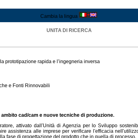
Cambia la lingua
UNITA DI RICERCA
 prototipazione rapida e l’ingegneria inversa
che e Fonti Rinnovabili
n ambito cad/cam e nuove tecniche di produzione.
re, attivato dall'Unità di Agenzia per lo Sviluppo sostenibil
nire assistenza alle imprese per verificare l'efficacia nell'utiliz
a fase di progettazione del prodotto che in quella di processo.