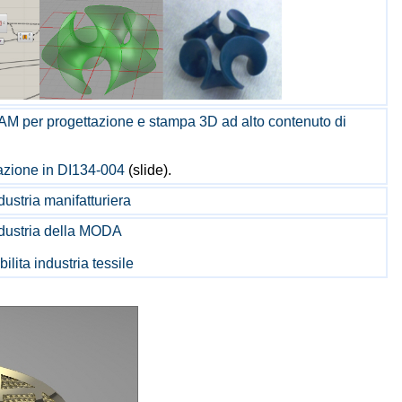
M per progettazione e stampa 3D ad alto contenuto di
azione in
DI134-004
(slide).
dustria manifatturiera
ndustria della MODA
ilita industria tessile