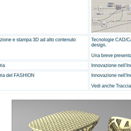
ione e stampa 3D ad alto contenuto
Tecnologie CAD/CA
design.
Una breve present
ria
Innovazione nell'In
tria del FASHION
Innovazione nell'I
Vedi anche
Tracciab