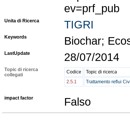
ev=prf_pub
Unita di Ricerca
TIGRI
Keywords
Biochar; Ecos
LastUpdate
28/07/2014
Topic di ricerca
Codice
Topic di ricerca
collegati
2.5.1
Trattamento reflui Civi
impact factor
Falso