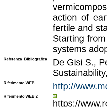
vermicompost
action of ea
fertile and st
Starting from
systems ado
Referenza_Bibliografica
De Gisi S., P
Sustainabilit
Riferimento WEB
http://www.m
Riferimento WEB 2
https://www.