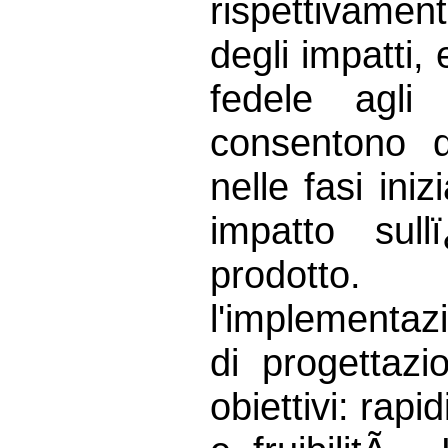
rispettivamen
degli impatti
fedele agli
consentono d
nelle fasi iniz
impatto sull
prodotto
l'implementaz
di progettaz
obiettivi: rapi