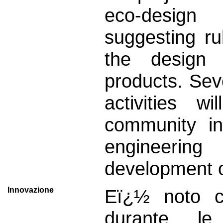
eco-design 
suggesting r
the design 
products. Sev
activities w
community in
engineeri
development 
Innovazione
Eï¿½ noto che
durante le