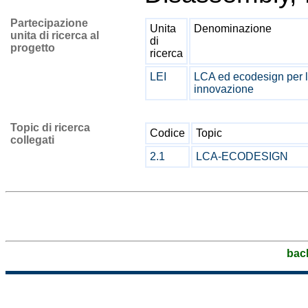
Partecipazione
Unita
Denominazione
unita di ricerca al
di
progetto
ricerca
LEI
LCA ed ecodesign per l
innovazione
Topic di ricerca
Codice
Topic
collegati
2.1
LCA-ECODESIGN
bac