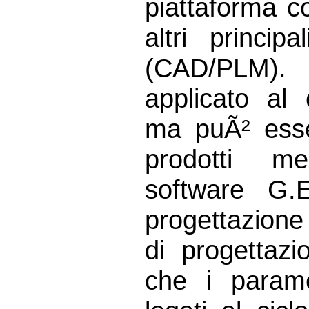
piattaforma c
altri princip
(CAD/PLM). 
applicato al 
ma puÃ² esse
prodotti me
software G.
progettazione
di progettazio
che i parame