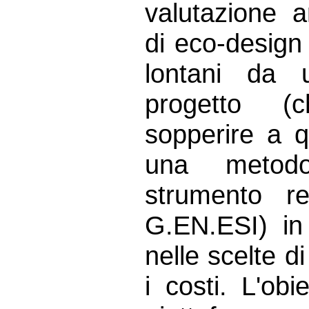
valutazione 
di eco-design
lontani da u
progetto (
sopperire a 
una metodo
strumento re
G.EN.ESI) in 
nelle scelte d
i costi. L'obi