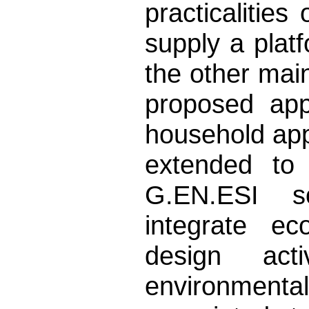
practicalities
supply a plat
the other mai
proposed app
household appl
extended to 
G.EN.ESI s
integrate ec
design act
environment