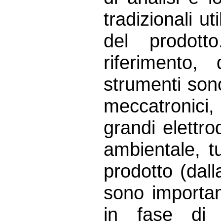
tradizionali ut
del prodotto
riferimento
strumenti sono
meccatronici,
grandi elettro
ambientale, tu
prodotto (dal
sono importan
in fase di 