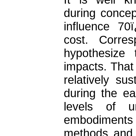
during conce
influence 70
cost. Corres
hypothesize
impacts. That 
relatively su
during the ea
levels of u
embodiments a
methods and t