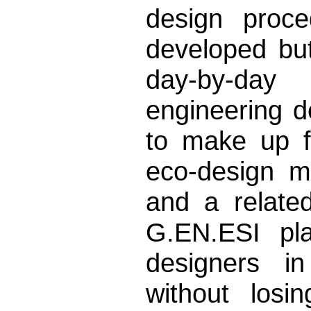
design proc
developed but
day-by-day
engineering d
to make up f
eco-design m
and a related
G.EN.ESI pla
designers in
without losi