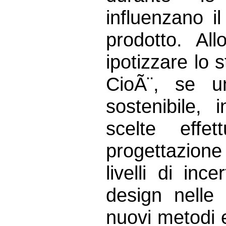
influenzano i
prodotto. Al
ipotizzare lo 
CioÃ¨, se u
sostenibile,
scelte effe
progettazione
livelli di inc
design nelle 
nuovi metodi 