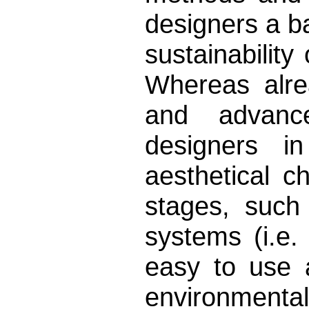
designers a b
sustainability
Whereas alre
and advance
designers in 
aesthetical c
stages, suc
systems (i.e
easy to use a
environment