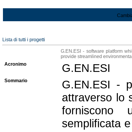
Vai al contenuto
Cambia
Lista di tutti i progetti
G.EN.ESI - software platform whi
provide streamlined environment
Acronimo
G.EN.ESI
Sommario
G.EN.ESI - pi
attraverso lo 
forniscono 
semplificata e