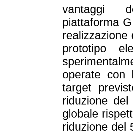
vantaggi de
piattaforma G
realizzazione 
prototipo el
sperimentalm
operate con l
target previs
riduzione de
globale rispet
riduzione del 5