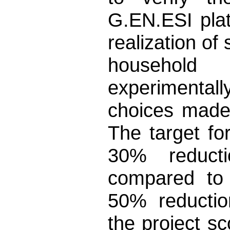
G.EN.ESI plat
realization of
household 
experimental
choices made 
The target fo
30% reduct
compared to 
50% reduction
the project sc