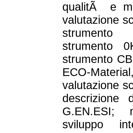
qualitÃ e ma
valutazione sci
strumento
strumento 
strumento CB
ECO-Materia
valutazione sci
descrizione d
G.EN.ESI; 
sviluppo in