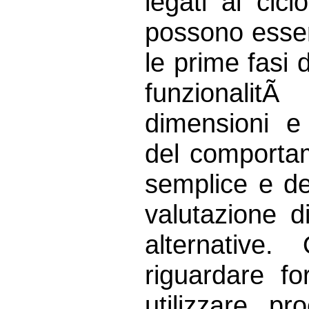
legati al cicl
possono essere
le prime fasi 
funzionalitÃ
dimensioni e a
del comporta
semplice e d
valutazione di
alternative.
riguardare fo
utilizzare, p