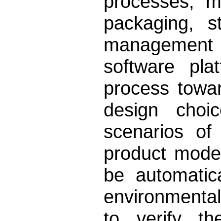
processes, m
packaging, s
management 
software pla
process towa
design choi
scenarios of 
product model
be automatic
environmental
to verify t