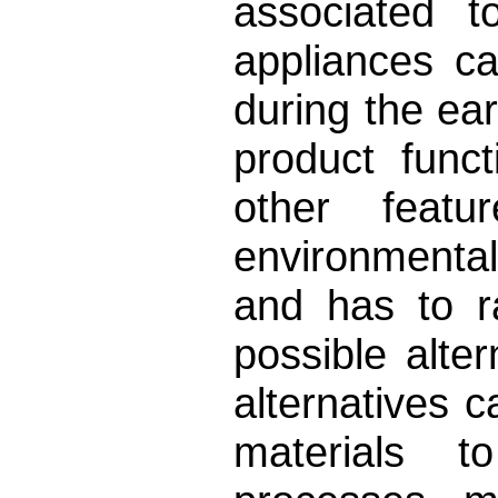
associated t
appliances ca
during the ea
product func
other featu
environmenta
and has to ra
possible alte
alternatives 
materials t