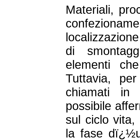
Materiali, pr
confezioname
localizzazione
di smontagg
elementi che
Tuttavia, per
chiamati in
possibile aff
sul ciclo vita
la fase dï¿½