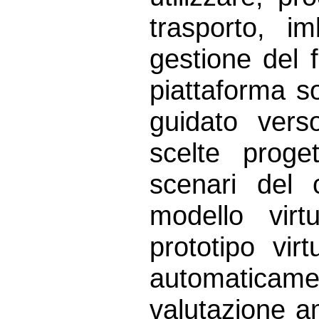
trasporto, im
gestione del fi
piattaforma 
guidato vers
scelte proge
scenari del c
modello virt
prototipo vir
automaticament
valutazione am