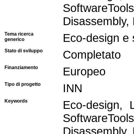
SoftwareT
Disassembly,
Tema ricerca
Eco-design e s
generico
Stato di sviluppo
Completato
Finanziamento
Europeo
Tipo di progetto
INN
Keywords
Eco-design, 
SoftwareT
Disassembly,